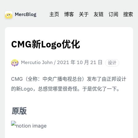
MercBlog
主页
博客
关于
友链
订阅
搜索
CMG新Logo优化
Mercutio John
/
2021 年 10 月 21 日
设计
CMG（全称：中央广播电视总台）发布了由正邦设计
的新Logo，总感觉哪里很奇怪。于是优化了一下。
原版